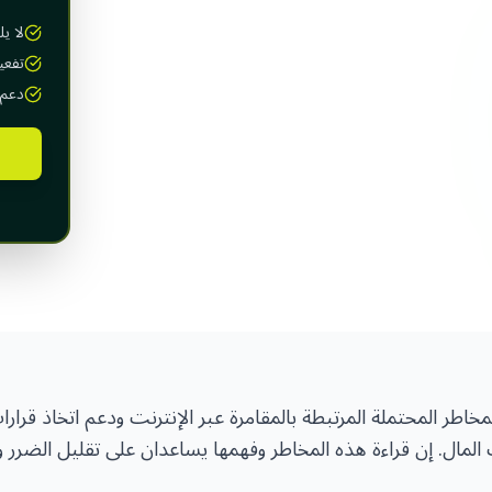
لا يل
تفعي
دعم 4/7
خاطر المحتملة المرتبطة بالمقامرة عبر الإنترنت ودعم اتخاذ قرار
مال. إن قراءة هذه المخاطر وفهمها يساعدان على تقليل الضرر ويش