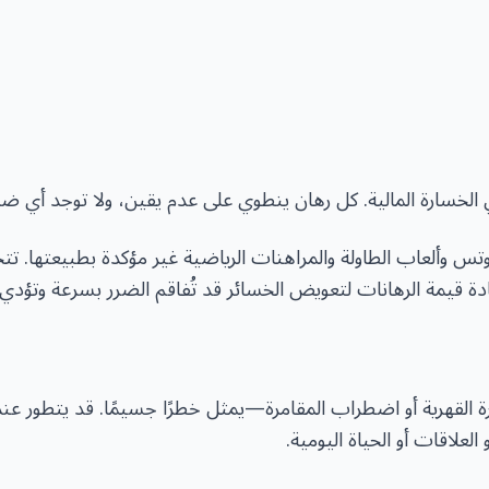
ي الخسارة المالية. كل رهان ينطوي على عدم يقين، ولا توجد أي ضم
تس وألعاب الطاولة والمراهنات الرياضية غير مؤكدة بطبيعتها. تت
ادة قيمة الرهانات لتعويض الخسائر قد تُفاقم الضرر بسرعة وتؤدي
رة القهرية أو اضطراب المقامرة—يمثل خطرًا جسيمًا. قد يتطور ع
العلاقات أو الحياة اليومية.