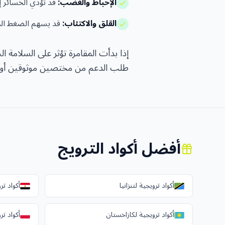
الإحباط والغضب:
قد تؤدي الخسائر إ
القلق والاكتئاب:
قد يسهم الضغط المس
إذا بدأت المقامرة تؤثر على السلامة ا
طلب الدعم من مختصين موثوقين أو 
أفضل أكواد الترويج
أكواد ترويجية لتنزانيا
أكواد ت
أكواد ترويجية لكازاخستان
أكواد تر