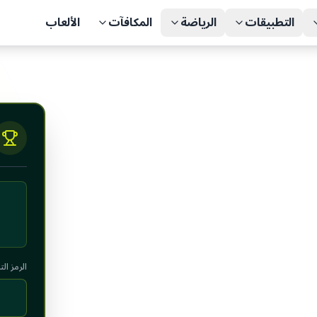
التطبيقات
الرياضة
المكافآت
الألعاب
طر
الرمز ال