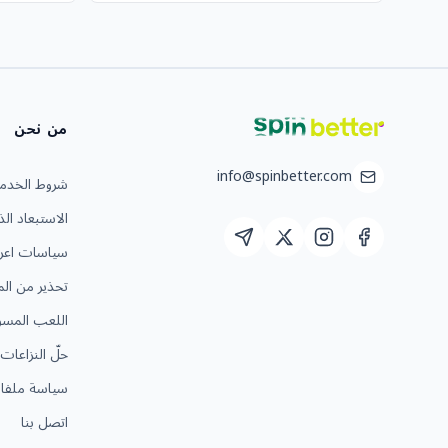
من نحن
info@spinbetter.com
شروط الخدم
الاستبعاد الذ
سياسات اعرف 
تحذير من ال
اللعب المسؤ
حلّ النزاعات
سياسة ملفات
اتصل بنا