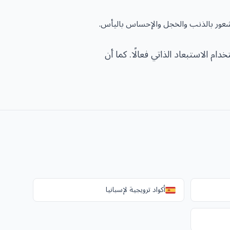
لشعور بالذنب والخجل والإحساس باليأس.
م الاستبعاد الذاتي فعالًا. كما أن
أكواد ترويجية لإسبانيا