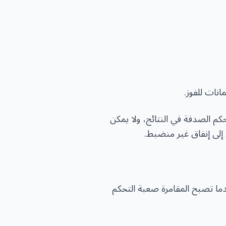
انات للفوز.
حكم الصدفة في النتائج، ولا يمكن
 إلى إنفاق غير منضبط.
ندما تصبح المقامرة صعبة التحكم