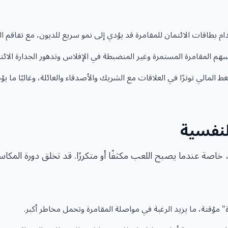
م بطاقات الائتمان للمقامرة قد يؤدي إلى نمو سريع للديون، مع تفاقم ا
هم المقامرة المستمرة وغير المنضبطة في الإفلاس وتدهور الجدارة الائت
لمالي توترًا في العلاقات مع الشريك والأصدقاء والعائلة، وغالبًا ما يؤ
لنفسية
، خاصة عندما يصبح اللعب مكثفًا أو متكررًا. قد تخلق دورة المكا
 مؤقتة، ما يزيد الرغبة في مواصلة المقامرة وتحمل مخاطر أكبر.