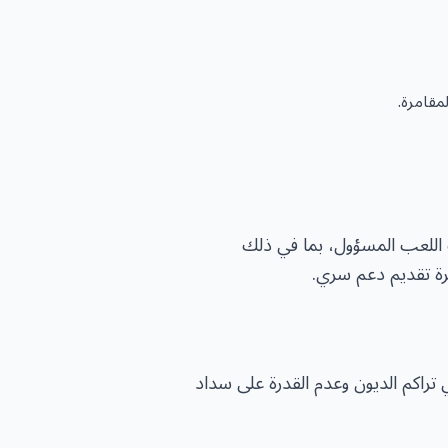
مقامرة.
 اللعب المسؤول، بما في ذلك
رة تقديم دعم سري.
تراكم الديون وعدم القدرة على سداد