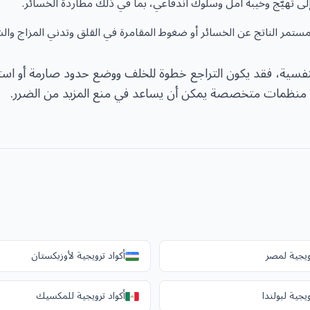
لى تهيّج وخيبة أمل وسلوك اندفاعي، بما في ذلك مطاردة الخسائر.
تمر الناتج عن الخسائر أو ضغوط المقامرة في القلق وتدني المزاج وا
لنفسية، فقد يكون التراجع خطوة للخلف ووضع حدود صارمة أو استخدا
منظمات متخصصة يمكن أن يساعد في منع المزيد من الضرر.
رويجية لمصر
أكواد ترويجية لأوزبكستان
ويجية لبولندا
أكواد ترويجية للمكسيك