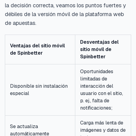
la decisión correcta, veamos los puntos fuertes y
débiles de la versión móvil de la plataforma web
de apuestas.
Desventajas del
Ventajas del sitio móvil
sitio móvil de
de Spinbetter
Spinbetter
Oportunidades
limitadas de
Disponible sin instalación
interacción del
especial
usuario con el sitio,
p. ej., falta de
notificaciones;
Carga más lenta de
Se actualiza
imágenes y datos de
automáticamente