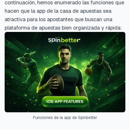
continuación, hemos enumerado las funciones que
hacen que la app de la casa de apuestas sea
atractiva para los apostantes que buscan una
plataforma de apuestas bien organizada y rápida:
Funciones de la app de Spinbetter