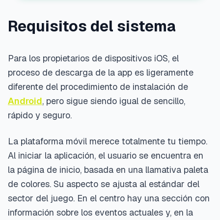
Requisitos del sistema
Para los propietarios de dispositivos iOS, el
proceso de descarga de la app es ligeramente
diferente del procedimiento de instalación de
Android
, pero sigue siendo igual de sencillo,
rápido y seguro.
La plataforma móvil merece totalmente tu tiempo.
Al iniciar la aplicación, el usuario se encuentra en
la página de inicio, basada en una llamativa paleta
de colores. Su aspecto se ajusta al estándar del
sector del juego. En el centro hay una sección con
información sobre los eventos actuales y, en la