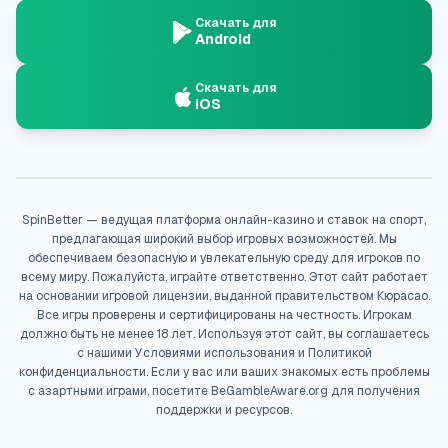
Скачать для
Android
Скачать для
iOS
SpinBetter — ведущая платформа онлайн-казино и ставок на спорт,
предлагающая широкий выбор игровых возможностей. Мы
обеспечиваем безопасную и увлекательную среду для игроков по
всему миру. Пожалуйста, играйте ответственно. Этот сайт работает
на основании игровой лицензии, выданной правительством Кюрасао.
Все игры проверены и сертифицированы на честность. Игрокам
должно быть не менее 18 лет. Используя этот сайт, вы соглашаетесь
с нашими Условиями использования и Политикой
конфиденциальности. Если у вас или ваших знакомых есть проблемы
с азартными играми, посетите BeGambleAware.org для получения
поддержки и ресурсов.