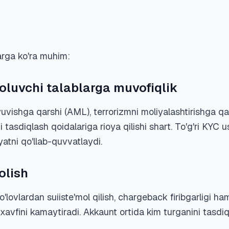
arga ko'ra muhim:
oluvchi talablarga muvofiqlik
uvishga qarshi (AML), terrorizmni moliyalashtirishga qar
i tasdiqlash qoidalariga rioya qilishi shart. To'g'ri KYC
atni qo'llab-quvvatlaydi.
olish
, to'lovlardan suiiste'mol qilish, chargeback firibgarligi
ar xavfini kamaytiradi. Akkaunt ortida kim turganini tas