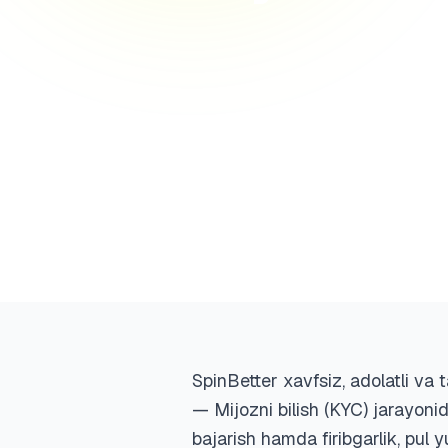
SpinBetter xavfsiz, adolatli va 
— Mijozni bilish (KYC) jarayonid
bajarish hamda firibgarlik, pul