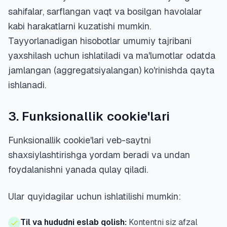
sahifalar, sarflangan vaqt va bosilgan havolalar
kabi harakatlarni kuzatishi mumkin.
Tayyorlanadigan hisobotlar umumiy tajribani
yaxshilash uchun ishlatiladi va ma'lumotlar odatda
jamlangan (aggregatsiyalangan) ko'rinishda qayta
ishlanadi.
3. Funksionallik cookie'lari
Funksionallik cookie'lari veb-saytni
shaxsiylashtirishga yordam beradi va undan
foydalanishni yanada qulay qiladi.
Ular quyidagilar uchun ishlatilishi mumkin:
Til va hududni eslab qolish:
Kontentni siz afzal