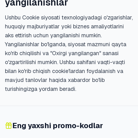
yangilanishlar
Ushbu Cookie siyosati texnologiyadagi o'zgarishlar,
huquqiy majburiyatlar yoki biznes amaliyotlarini
aks ettirish uchun yangilanishi mumkin.
Yangilanishlar bo'lganda, siyosat mazmuni qayta
ko'rib chiqilishi va "Oxirgi yangilangan" sanasi
o'zgartirilishi mumkin. Ushbu sahifani vaqti-vaqti
bilan ko'rib chiqish cookie'lardan foydalanish va
mavjud tanlovlar haqida xabardor bo'lib
turishingizga yordam beradi.
Eng yaxshi promo-kodlar