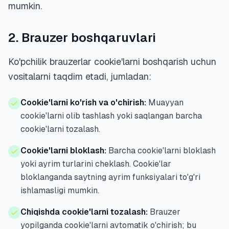
mumkin.
2. Brauzer boshqaruvlari
Ko'pchilik brauzerlar cookie'larni boshqarish uchun
vositalarni taqdim etadi, jumladan:
Cookie'larni ko'rish va o'chirish:
Muayyan
cookie'larni olib tashlash yoki saqlangan barcha
cookie'larni tozalash.
Cookie'larni bloklash:
Barcha cookie'larni bloklash
yoki ayrim turlarini cheklash. Cookie'lar
bloklanganda saytning ayrim funksiyalari to'g'ri
ishlamasligi mumkin.
Chiqishda cookie'larni tozalash:
Brauzer
yopilganda cookie'larni avtomatik o'chirish; bu