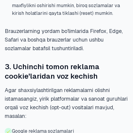
maxfiylikni oshirishi mumkin, biroq sozlamalar va
kirish holatlarini qayta tiklashi (reset) mumkin.
Brauzerlarning yordam bo'limlarida Firefox, Edge,
Safari va boshqa brauzerlar uchun ushbu
sozlamalar batafsil tushuntiriladi.
3. Uchinchi tomon reklama
cookie'laridan voz kechish
Agar shaxsiylashtirilgan reklamalarni olishni
istamasangiz, yirik platformalar va sanoat guruhlari
orqali voz kechish (opt-out) vositalari mavjud,
masalan:
Google reklama sozlamalari