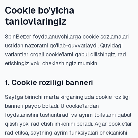
Cookie bo'yicha
tanlovlaringiz
SpinBetter foydalanuvchilarga cookie sozlamalari
ustidan nazoratni qo'llab-quvvatlaydi. Quyidagi
variantlar orqali cookie'larni qabul qilishingiz, rad
etishingiz yoki cheklashingiz mumkin.
1. Cookie roziligi banneri
Saytga birinchi marta kirganingizda cookie roziligi
banneri paydo bo'ladi. U cookie'lardan
foydalanishni tushuntiradi va ayrim toifalarni qabul
qilish yoki rad etish imkonini beradi. Agar cookie'lar
rad etilsa, saytning ayrim funksiyalari cheklanishi