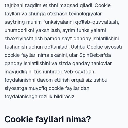
tajribani taqdim etishni maqsad qiladi. Cookie
fayllari va shunga o'xshash texnologiyalar
saytning muhim funksiyalarini qo'llab-quvvatlash,
unumdorlikni yaxshilash, ayrim funksiyalarni
shaxsiylashtirish hamda sayt qanday ishlatilishini
tushunish uchun qo'llaniladi. Ushbu Cookie siyosati
cookie fayllari nima ekanini, ular SpinBetter'da
qanday ishlatilishini va sizda qanday tanlovlar
mavjudligini tushuntiradi. Veb-saytdan
foydalanishni davom ettirish orqali siz ushbu
siyosatga muvofiq cookie fayllaridan
foydalanishga rozilik bildirasiz.
Cookie fayllari nima?