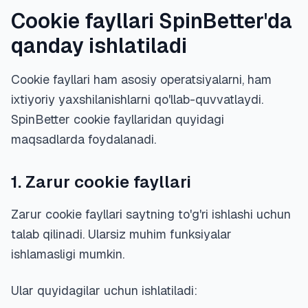
Cookie fayllari SpinBetter'da
qanday ishlatiladi
Cookie fayllari ham asosiy operatsiyalarni, ham
ixtiyoriy yaxshilanishlarni qo'llab-quvvatlaydi.
SpinBetter cookie fayllaridan quyidagi
maqsadlarda foydalanadi.
1. Zarur cookie fayllari
Zarur cookie fayllari saytning to'g'ri ishlashi uchun
talab qilinadi. Ularsiz muhim funksiyalar
ishlamasligi mumkin.
Ular quyidagilar uchun ishlatiladi: