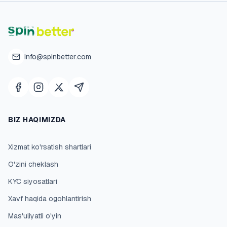
info@spinbetter.com
BIZ HAQIMIZDA
Xizmat ko'rsatish shartlari
O'zini cheklash
KYC siyosatlari
Xavf haqida ogohlantirish
Mas'uliyatli o'yin